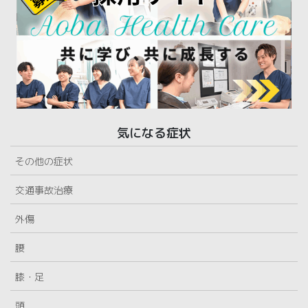
気になる症状
その他の症状
交通事故治療
外傷
腰
膝・足
頭