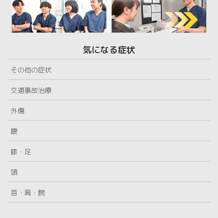
気になる症状
その他の症状
交通事故治療
外傷
腰
膝・足
頭
首・肩・腕