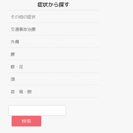
症状から探す
その他の症状
交通事故治療
外傷
腰
膝・足
頭
首・肩・腕
検索