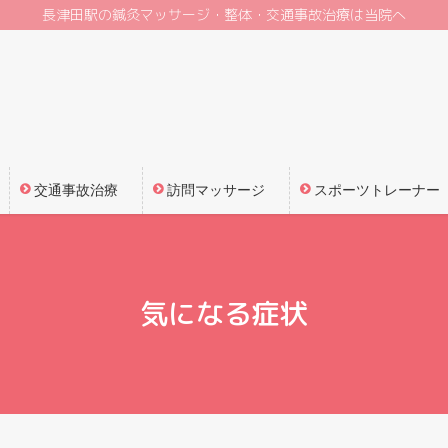
長津田駅の鍼灸マッサージ・整体・交通事故治療は当院へ
交通事故治療
訪問マッサージ
スポーツトレーナー
気になる症状