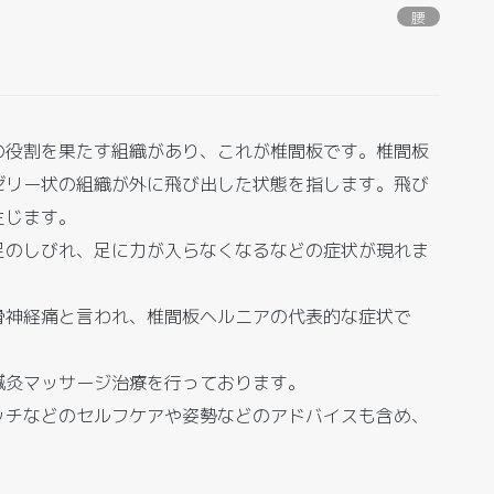
腰
の役割を果たす組織があり、これが椎間板です。椎間板
ゼリー状の組織が外に飛び出した状態を指します。飛び
生じます。
足のしびれ、足に力が入らなくなるなどの症状が現れま
骨神経痛と言われ、椎間板ヘルニアの代表的な症状で
鍼灸マッサージ治療を行っております。
ッチなどのセルフケアや姿勢などのアドバイスも含め、