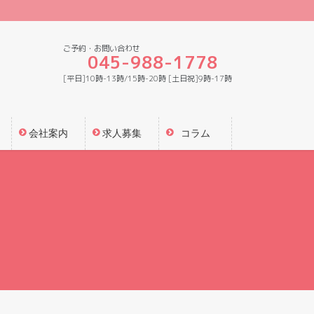
ご予約・お問い合わせ
045-988-1778
[平日]10時-13時/15時-20時 [土日祝]9時-17時
会社案内
求人募集
コラム