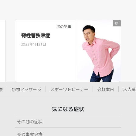
腰
次の記事
脊柱管狭窄症
2022年1月21日
療
訪問マッサージ
スポーツトレーナー
会社案内
求人募
気になる症状
その他の症状
交通事故治療