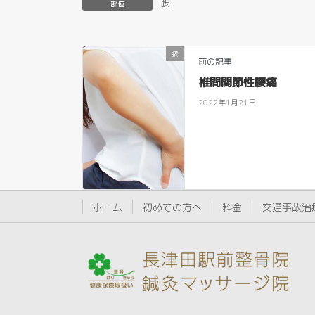
腰
部位
腰
前の記事
椎間関節性腰痛
2022年1月21日
ホーム
初めての方へ
料金
交通事故治